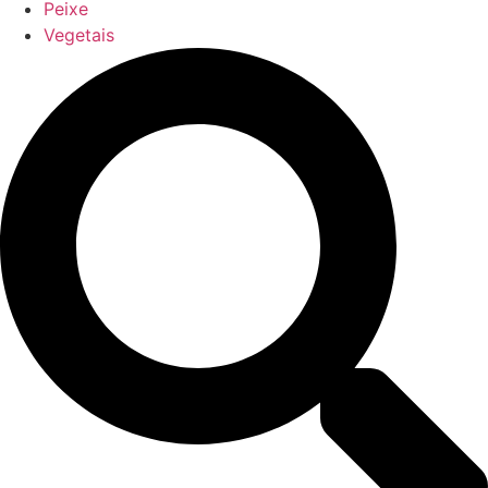
Peixe
Vegetais