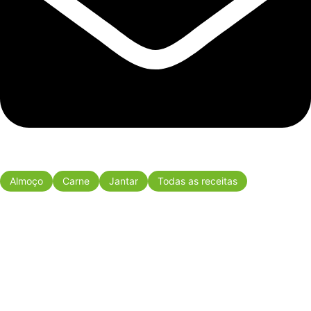
Almoço
Carne
Jantar
Todas as receitas