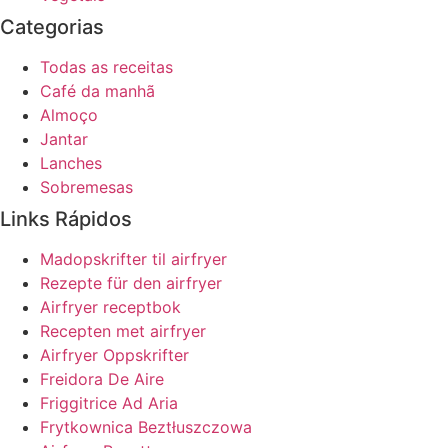
Categorias
Todas as receitas
Café da manhã
Almoço
Jantar
Lanches
Sobremesas
Links Rápidos
Madopskrifter til airfryer
Rezepte für den airfryer
Airfryer receptbok
Recepten met airfryer
Airfryer Oppskrifter
Freidora De Aire
Friggitrice Ad Aria
Frytkownica Beztłuszczowa