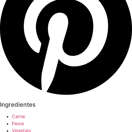
Ingredientes
Carne
Peixe
Vegetais