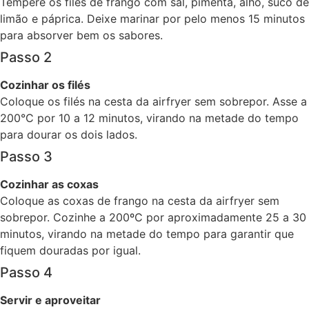
Tempere os filés de frango com sal, pimenta, alho, suco de
limão e páprica. Deixe marinar por pelo menos 15 minutos
para absorver bem os sabores.
Passo 2
Cozinhar os filés
Coloque os filés na cesta da airfryer sem sobrepor. Asse a
200°C por 10 a 12 minutos, virando na metade do tempo
para dourar os dois lados.
Passo 3
Cozinhar as coxas
Coloque as coxas de frango na cesta da airfryer sem
sobrepor. Cozinhe a 200ºC por aproximadamente 25 a 30
minutos, virando na metade do tempo para garantir que
fiquem douradas por igual.
Passo 4
Servir e aproveitar