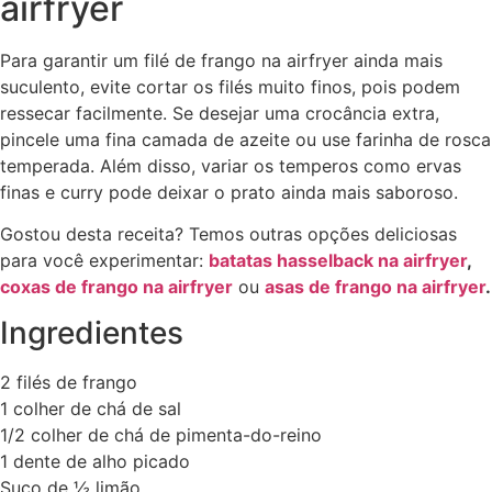
airfryer
Para garantir um filé de frango na airfryer ainda mais
suculento, evite cortar os filés muito finos, pois podem
ressecar facilmente. Se desejar uma crocância extra,
pincele uma fina camada de azeite ou use farinha de rosca
temperada. Além disso, variar os temperos como ervas
finas e curry pode deixar o prato ainda mais saboroso.
Gostou desta receita? Temos outras opções deliciosas
para você experimentar:
batatas hasselback na airfryer
,
coxas de frango na airfryer
ou
asas de frango na airfryer
.
Ingredientes
2 filés de frango
1 colher de chá de sal
1/2 colher de chá de pimenta-do-reino
1 dente de alho picado
Suco de ½ limão