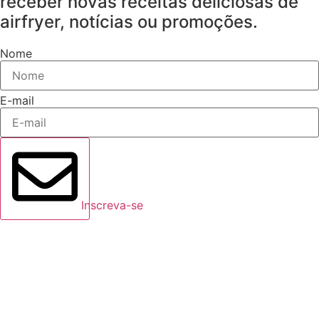
receber novas receitas deliciosas de
airfryer, notícias ou promoções.
Nome
E-mail
Inscreva-se