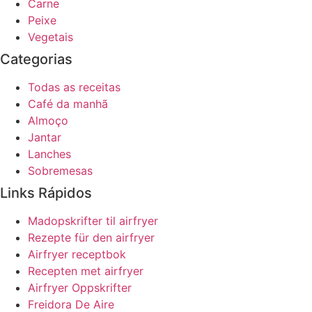
Carne
Peixe
Vegetais
Categorias
Todas as receitas
Café da manhã
Almoço
Jantar
Lanches
Sobremesas
Links Rápidos
Madopskrifter til airfryer
Rezepte für den airfryer
Airfryer receptbok
Recepten met airfryer
Airfryer Oppskrifter
Freidora De Aire