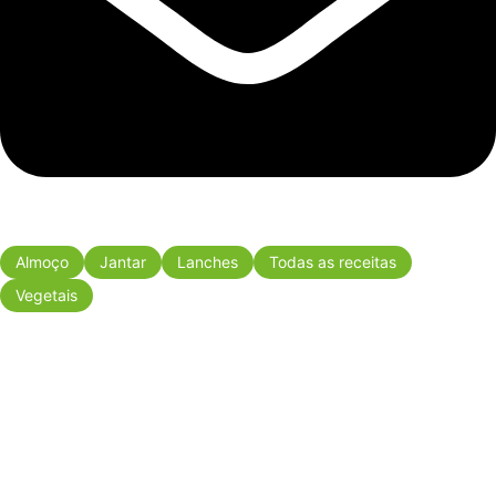
Almoço
Jantar
Lanches
Todas as receitas
Vegetais