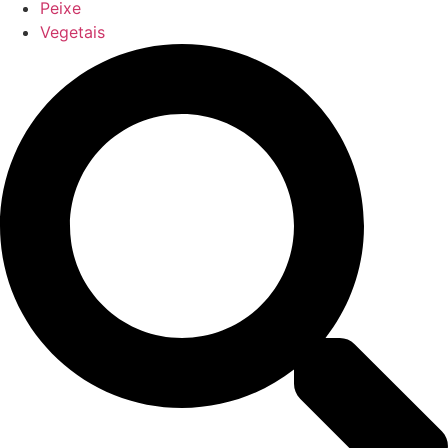
Peixe
Vegetais