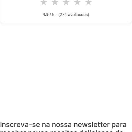
★
★
★
★
★
4.9
/ 5 - (274 avaliacoes)
Inscreva-se na nossa newsletter para