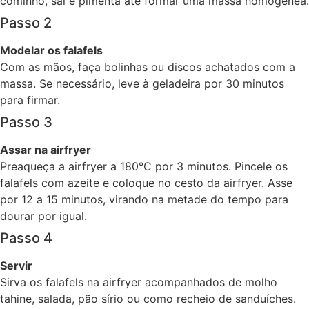
cominho, sal e pimenta até formar uma massa homogênea.
Passo 2
Modelar os falafels
Com as mãos, faça bolinhas ou discos achatados com a
massa. Se necessário, leve à geladeira por 30 minutos
para firmar.
Passo 3
Assar na airfryer
Preaqueça a airfryer a 180°C por 3 minutos. Pincele os
falafels com azeite e coloque no cesto da airfryer. Asse
por 12 a 15 minutos, virando na metade do tempo para
dourar por igual.
Passo 4
Servir
Sirva os falafels na airfryer acompanhados de molho
tahine, salada, pão sírio ou como recheio de sanduíches.