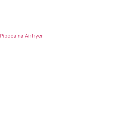
Pipoca na Airfryer