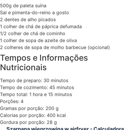
500g de paleta suína
Sal e pimenta-do-reino a gosto
2 dentes de alho picados
1 colher de chá de páprica defumada
1/2 colher de chá de cominho
1 colher de sopa de azeite de oliva
2 colheres de sopa de molho barbecue (opcional)
Tempos e Informações
Nutricionais
Tempo de preparo: 30 minutos
Tempo de cozimento: 45 minutos
Tempo total: 1 hora e 15 minutos
Porções: 4
Gramas por porção: 200 g
Calorias por porção: 400 kcal
Gordura por porção: 28 g
Szarpana wieprzowina w airfryer - Calculadora