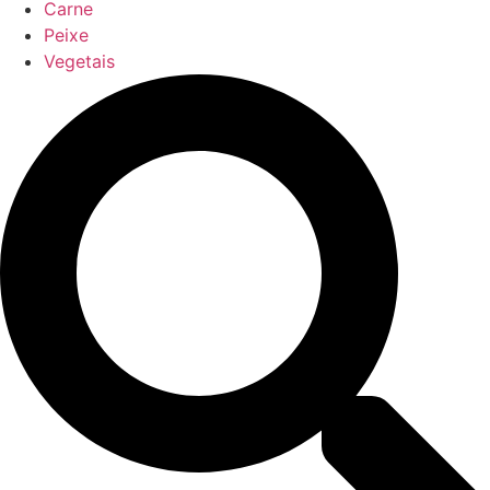
Carne
Peixe
Vegetais