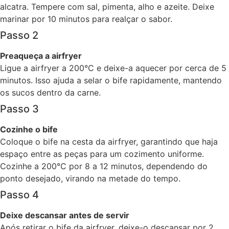
alcatra. Tempere com sal, pimenta, alho e azeite. Deixe
marinar por 10 minutos para realçar o sabor.
Passo 2
Preaqueça a airfryer
Ligue a airfryer a 200°C e deixe-a aquecer por cerca de 5
minutos. Isso ajuda a selar o bife rapidamente, mantendo
os sucos dentro da carne.
Passo 3
Cozinhe o bife
Coloque o bife na cesta da airfryer, garantindo que haja
espaço entre as peças para um cozimento uniforme.
Cozinhe a 200°C por 8 a 12 minutos, dependendo do
ponto desejado, virando na metade do tempo.
Passo 4
Deixe descansar antes de servir
Após retirar o bife da airfryer, deixe-o descansar por 2