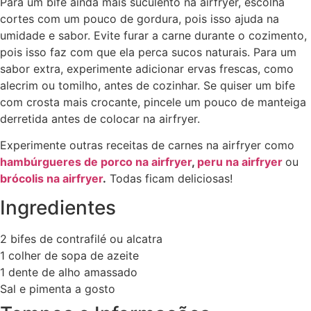
Para um bife ainda mais suculento na airfryer, escolha
cortes com um pouco de gordura, pois isso ajuda na
umidade e sabor. Evite furar a carne durante o cozimento,
pois isso faz com que ela perca sucos naturais. Para um
sabor extra, experimente adicionar ervas frescas, como
alecrim ou tomilho, antes de cozinhar. Se quiser um bife
com crosta mais crocante, pincele um pouco de manteiga
derretida antes de colocar na airfryer.
Experimente outras receitas de carnes na airfryer como
hambúrgueres de porco na airfryer
,
peru na airfryer
ou
brócolis na airfryer
.
Todas ficam deliciosas!
Ingredientes
2 bifes de contrafilé ou alcatra
1 colher de sopa de azeite
1 dente de alho amassado
Sal e pimenta a gosto