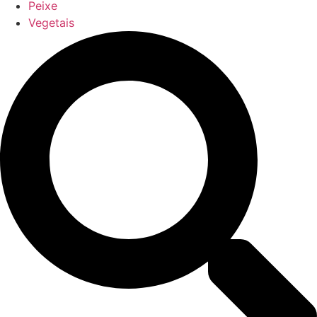
Peixe
Vegetais