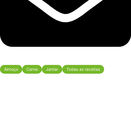
Almoço
Carne
Jantar
Todas as receitas