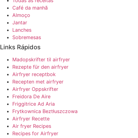
Todas as receitas
Café da manhã
Almoço
Jantar
Lanches
Sobremesas
Links Rápidos
Madopskrifter til airfryer
Rezepte für den airfryer
Airfryer receptbok
Recepten met airfryer
Airfryer Oppskrifter
Freidora De Aire
Friggitrice Ad Aria
Frytkownica Beztłuszczowa
Airfryer Recette
Air fryer Recipes
Recipes for Airfryer