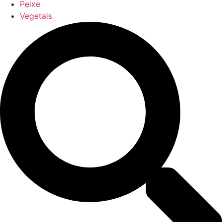
Peixe
Vegetais