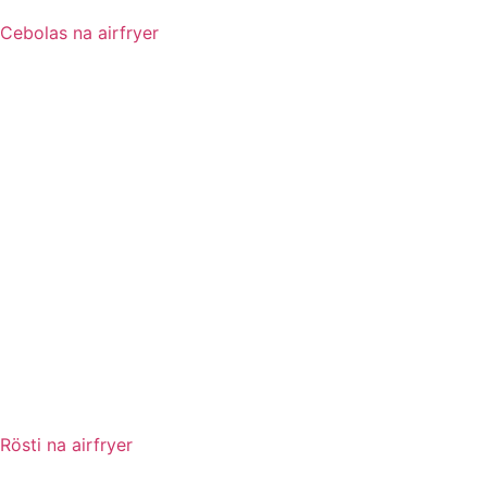
Cebolas na airfryer
Rösti na airfryer