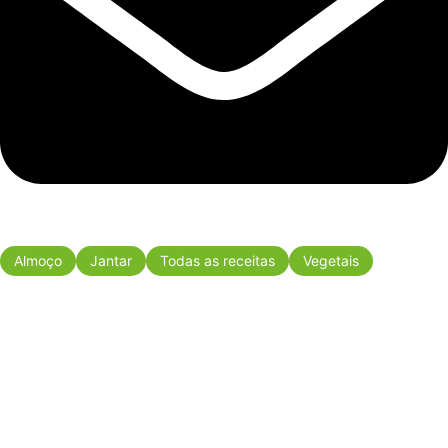
Almoço
Jantar
Todas as receitas
Vegetais