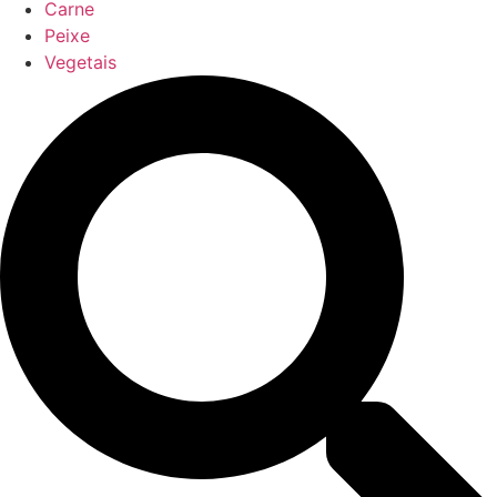
Carne
Peixe
Vegetais