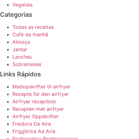
Vegetais
Categorias
Todas as receitas
Café da manhã
Almoço
Jantar
Lanches
Sobremesas
Links Rápidos
Madopskrifter til airfryer
Rezepte für den airfryer
Airfryer receptbok
Recepten met airfryer
Airfryer Oppskrifter
Freidora De Aire
Friggitrice Ad Aria
Frytkownica Beztłuszczowa