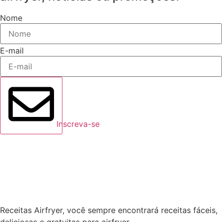
Nome
E-mail
Inscreva-se
Receitas Airfryer, você sempre encontrará receitas fáceis,
deliciosas e gratuitas para airfryer.