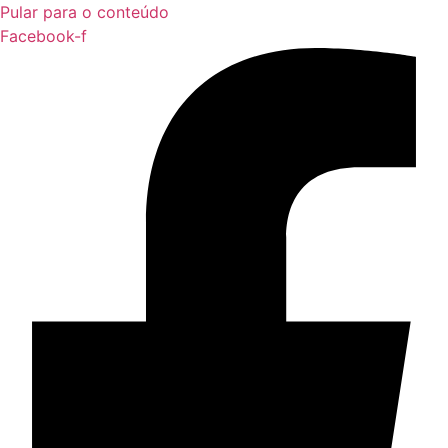
Pular para o conteúdo
Facebook-f