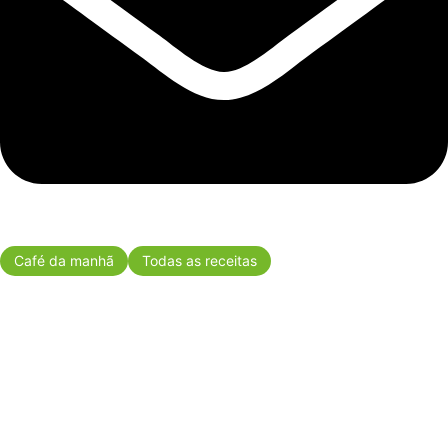
Café da manhã
Todas as receitas