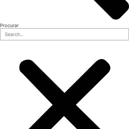
Procurar