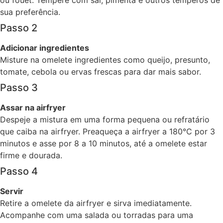
ou fouet. Tempere com sal, pimenta e outros temperos de
sua preferência.
Passo 2
Adicionar ingredientes
Misture na omelete ingredientes como queijo, presunto,
tomate, cebola ou ervas frescas para dar mais sabor.
Passo 3
Assar na airfryer
Despeje a mistura em uma forma pequena ou refratário
que caiba na airfryer. Preaqueça a airfryer a 180°C por 3
minutos e asse por 8 a 10 minutos, até a omelete estar
firme e dourada.
Passo 4
Servir
Retire a omelete da airfryer e sirva imediatamente.
Acompanhe com uma salada ou torradas para uma