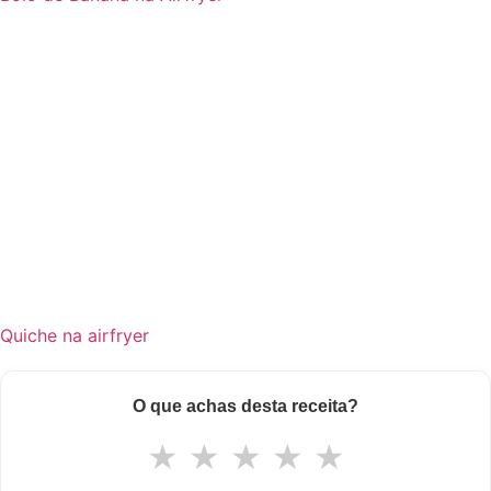
Quiche na airfryer
O que achas desta receita?
★
★
★
★
★