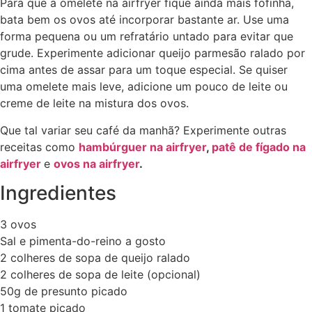
Para que a omelete na airfryer fique ainda mais fofinha,
bata bem os ovos até incorporar bastante ar. Use uma
forma pequena ou um refratário untado para evitar que
grude. Experimente adicionar queijo parmesão ralado por
cima antes de assar para um toque especial. Se quiser
uma omelete mais leve, adicione um pouco de leite ou
creme de leite na mistura dos ovos.
Que tal variar seu café da manhã? Experimente outras
receitas como
hambúrguer na airfryer
,
patê de fígado na
airfryer
e
ovos na airfryer
.
Ingredientes
3 ovos
Sal e pimenta-do-reino a gosto
2 colheres de sopa de queijo ralado
2 colheres de sopa de leite (opcional)
50g de presunto picado
1 tomate picado